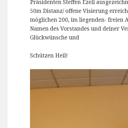
Präsidenten Steffen Ezell ausgezeichn
50m Distanz/ offene Visierung erreic
möglichen 200, im liegenden- freien 
Namen des Vorstandes und deiner Ver
Glückwünsche und
Schützen Heil!