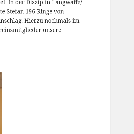
et. In der Disziplin Langwaffe/
hte Stefan 196 Ringe von
Anschlag. Hierzu nochmals im
einsmitglieder unsere