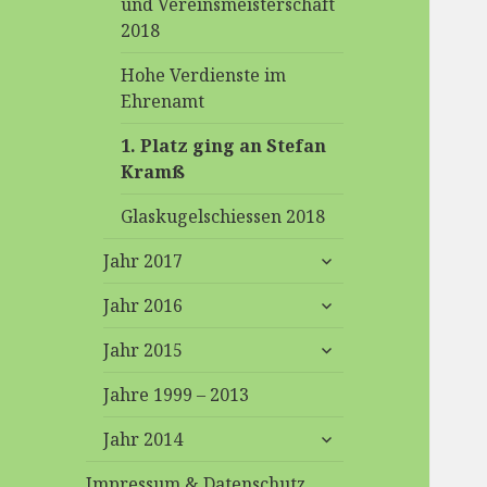
und Vereinsmeisterschaft
2018
Hohe Verdienste im
Ehrenamt
1. Platz ging an Stefan
Kramß
Glaskugelschiessen 2018
untermenü
Jahr 2017
anzeigen
untermenü
Jahr 2016
anzeigen
untermenü
Jahr 2015
anzeigen
Jahre 1999 – 2013
untermenü
Jahr 2014
anzeigen
Impressum & Datenschutz