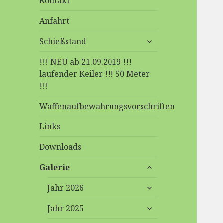
Kontakt
Anfahrt
untermenü
Schießstand
anzeigen
!!! NEU ab 21.09.2019 !!!
laufender Keiler !!! 50 Meter
!!!
Waffenaufbewahrungsvorschriften
Links
Downloads
untermenü
Galerie
anzeigen
untermenü
Jahr 2026
anzeigen
untermenü
Jahr 2025
anzeigen