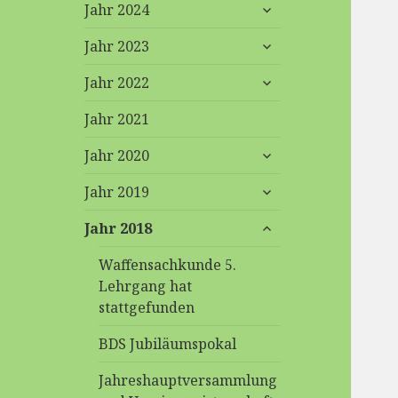
untermenü
Jahr 2024
anzeigen
untermenü
Jahr 2023
anzeigen
untermenü
Jahr 2022
anzeigen
Jahr 2021
untermenü
Jahr 2020
anzeigen
untermenü
Jahr 2019
anzeigen
untermenü
Jahr 2018
anzeigen
Waffensachkunde 5.
Lehrgang hat
stattgefunden
BDS Jubiläumspokal
Jahreshauptversammlung