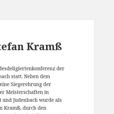
 Stefan Kramß
desdeligiertenkonferenz der
nach statt. Neben dem
 eine Siegerehrung der
er Meisterschaften in
dt und Judenbach wurde als
fan Kramß, durch den