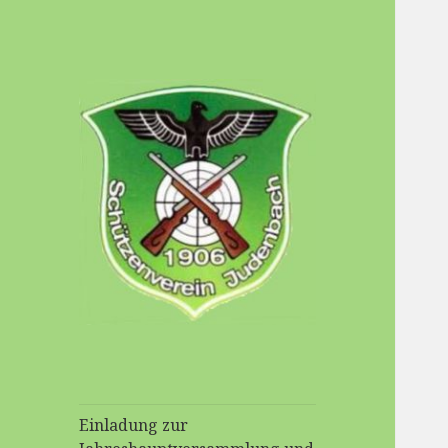
Schuetzenverein-
Judenbach
Einladung zur