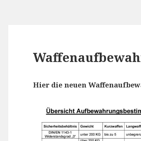
Waffenaufbewahr
Hier die neuen Waffenaufbew