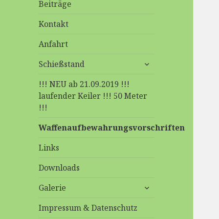
Beiträge
Kontakt
Anfahrt
untermenü
Schießstand
anzeigen
!!! NEU ab 21.09.2019 !!!
laufender Keiler !!! 50 Meter
!!!
Waffenaufbewahrungsvorschriften
Links
Downloads
untermenü
Galerie
anzeigen
Impressum & Datenschutz