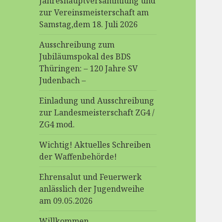
Jahreshauptversammlung und
zur Vereinsmeisterschaft am
Samstag,dem 18. Juli 2026
Ausschreibung zum
Jubiläumspokal des BDS
Thüringen: – 120 Jahre SV
Judenbach –
Einladung und Ausschreibung
zur Landesmeisterschaft ZG4 /
ZG4 mod.
Wichtig! Aktuelles Schreiben
der Waffenbehörde!
Ehrensalut und Feuerwerk
anlässlich der Jugendweihe
am 09.05.2026
Willkommen