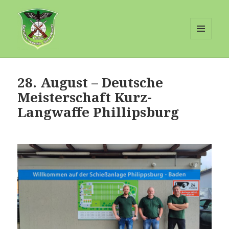
MENÜ
UND
Schuetzenverein-Judenbach
WIDGETS
28. August – Deutsche
Meisterschaft Kurz-
Langwaffe Phillipsburg