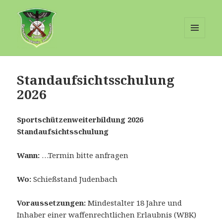
MENÜ
UND
Schuetzenverein-Judenbach
WIDGETS
Standaufsichtsschulung
2026
Sportschützenweiterbildung 2026
Standaufsichtsschulung
Wann:
…Termin bitte anfragen
Wo:
Schießstand Judenbach
Voraussetzungen:
Mindestalter 18 Jahre und
Inhaber einer waffenrechtlichen Erlaubnis (WBK)