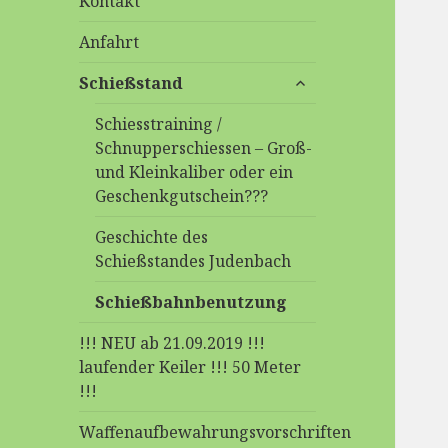
Kontakt
Anfahrt
untermenü
Schießstand
anzeigen
Schiesstraining /
Schnupperschiessen – Groß-
und Kleinkaliber oder ein
Geschenkgutschein???
Geschichte des
Schießstandes Judenbach
Schießbahnbenutzung
!!! NEU ab 21.09.2019 !!!
laufender Keiler !!! 50 Meter
!!!
Waffenaufbewahrungsvorschriften