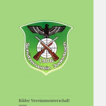
Schuetzenverein-
Judenbach
Bilder Vereinsmeisterschaft