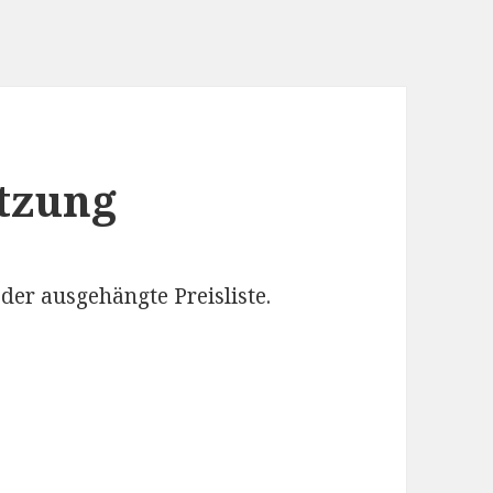
tzung
oder ausgehängte Preisliste.