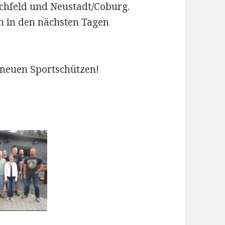
achfeld und Neustadt/Coburg.
 in den nächsten Tagen
 neuen Sportschützen!