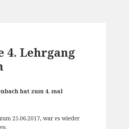
 4. Lehrgang
n
nbach hat zum 4. mal
zum 25.06.2017, war es wieder
en.