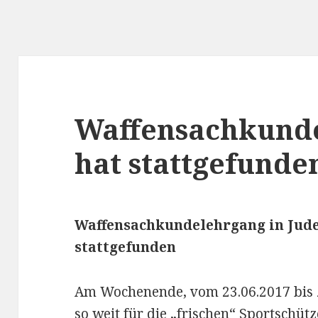
Waffensachkunde
hat stattgefunde
Waffensachkundelehrgang in Jude
stattgefunden
Am Wochenende, vom 23.06.2017 bis 
so weit für die „frischen“ Sportschütz