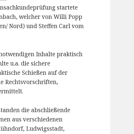
nsachkundeprüfung startete
nbach, welcher von Willi Popp
n/ Nord) und Steffen Carl vom
notwendigen Inhalte praktisch
lte u.a. die sichere
ktische Schießen auf der
e Rechtsvorschriften,
rmittelt.
standen die abschließende
kamen aus verschiedenen
Kühndorf, Ludwigsstadt,