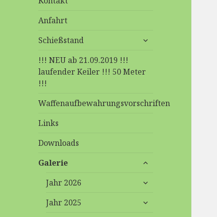
Kontakt
Anfahrt
untermenü
Schießstand
anzeigen
!!! NEU ab 21.09.2019 !!!
laufender Keiler !!! 50 Meter
!!!
Waffenaufbewahrungsvorschriften
Links
Downloads
untermenü
Galerie
anzeigen
untermenü
Jahr 2026
anzeigen
untermenü
Jahr 2025
anzeigen