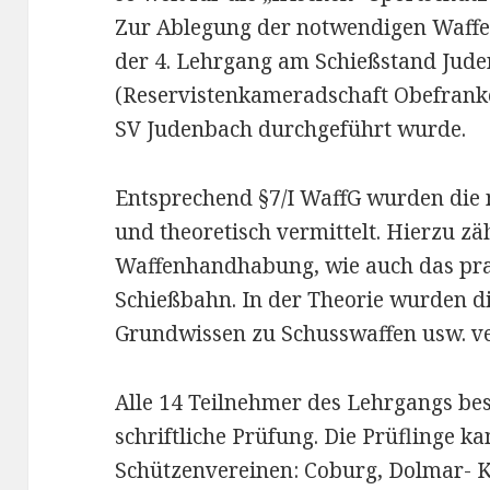
Zur Ablegung der notwendigen Waffe
der 4. Lehrgang am Schießstand Jude
(Reservistenkameradschaft Obefranke
SV Judenbach durchgeführt wurde.
Entsprechend §7/I WaffG wurden die 
und theoretisch vermittelt. Hierzu zäh
Waffenhandhabung, wie auch das pra
Schießbahn. In der Theorie wurden di
Grundwissen zu Schusswaffen usw. ve
Alle 14 Teilnehmer des Lehrgangs be
schriftliche Prüfung. Die Prüflinge 
Schützenvereinen: Coburg, Dolmar- 