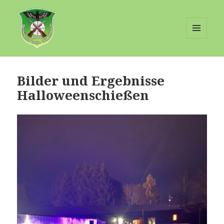
MENÜ
UND
Schuetzenverein-Judenbach
WIDGETS
Bilder und Ergebnisse
Halloweenschießen