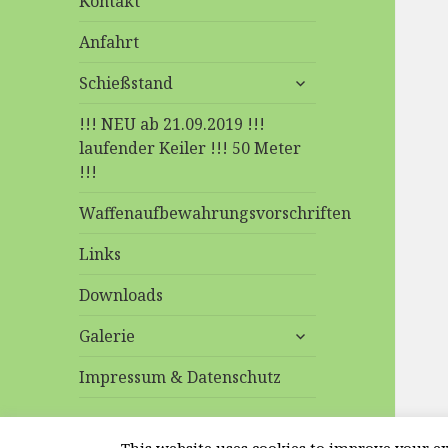
Kontakt
Anfahrt
untermenü
Schießstand
anzeigen
!!! NEU ab 21.09.2019 !!!
laufender Keiler !!! 50 Meter
!!!
Waffenaufbewahrungsvorschriften
Links
Downloads
untermenü
Galerie
anzeigen
Impressum & Datenschutz