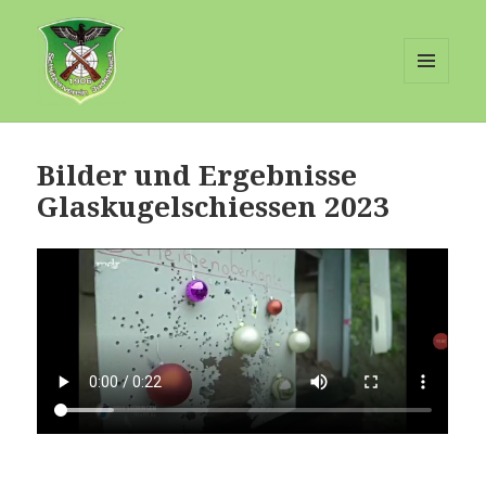
MENÜ
UND
Schuetzenverein-Judenbach
WIDGETS
Bilder und Ergebnisse
Glaskugelschiessen 2023