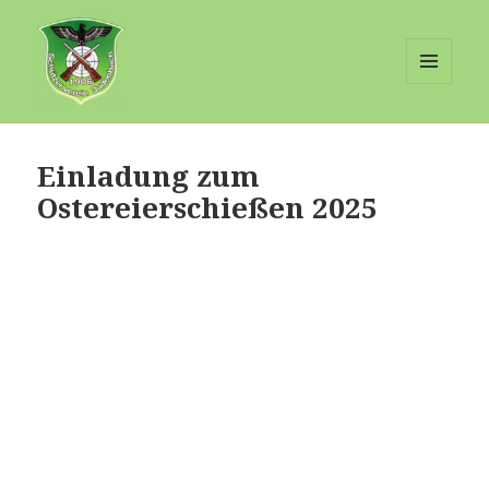
MENÜ
UND
Schuetzenverein-Judenbach
WIDGETS
Einladung zum
Ostereierschießen 2025