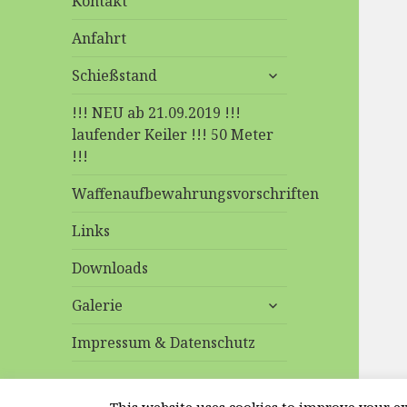
Kontakt
Anfahrt
untermenü
Schießstand
anzeigen
!!! NEU ab 21.09.2019 !!!
laufender Keiler !!! 50 Meter
!!!
Waffenaufbewahrungsvorschriften
Links
Downloads
untermenü
Galerie
anzeigen
Impressum & Datenschutz