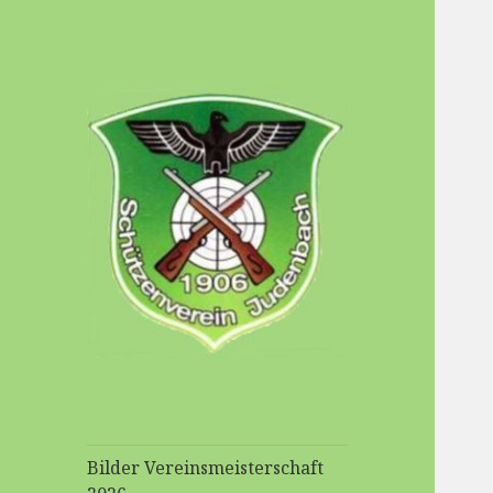
Schuetzenverein-
Judenbach
Bilder Vereinsmeisterschaft