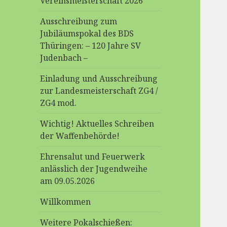
Vereinsmeisterschaft 2026
Ausschreibung zum
Jubiläumspokal des BDS
Thüringen: – 120 Jahre SV
Judenbach –
Einladung und Ausschreibung
zur Landesmeisterschaft ZG4 /
ZG4 mod.
Wichtig! Aktuelles Schreiben
der Waffenbehörde!
Ehrensalut und Feuerwerk
anlässlich der Jugendweihe
am 09.05.2026
Willkommen
Weitere Pokalschießen: