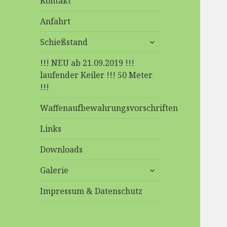
Kontakt
Anfahrt
untermenü
Schießstand
anzeigen
!!! NEU ab 21.09.2019 !!!
laufender Keiler !!! 50 Meter
!!!
Waffenaufbewahrungsvorschriften
Links
Downloads
untermenü
Galerie
anzeigen
Impressum & Datenschutz