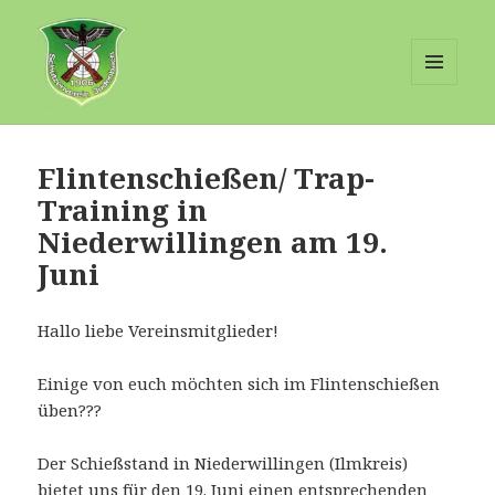
MENÜ
UND
Schuetzenverein-Judenbach
WIDGETS
Flintenschießen/ Trap-
Training in
Niederwillingen am 19.
Juni
Hallo liebe Vereinsmitglieder!
Einige von euch möchten sich im Flintenschießen
üben???
Der Schießstand in Niederwillingen (Ilmkreis)
bietet uns für den 19. Juni einen entsprechenden