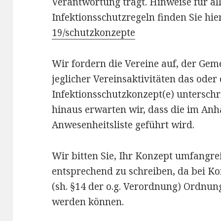
Verantwortung trägt. Hinweise für a
Infektionsschutzregeln finden Sie hie
19/schutzkonzepte
Wir fordern die Vereine auf, der Ge
jeglicher Vereinsaktivitäten das oder
Infektionsschutzkonzept(e) untersch
hinaus erwarten wir, dass die im Anh
Anwesenheitsliste geführt wird.
Wir bitten Sie, Ihr Konzept umfangr
entsprechend zu schreiben, da bei K
(sh. §14 der o.g. Verordnung) Ordn
werden können.