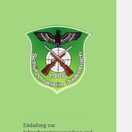
Schuetzenverein-
Judenbach
Einladung zur