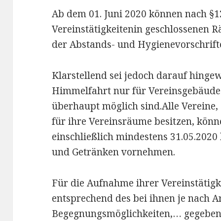
Ab dem 01. Juni 2020 können nach §12 
Vereinstätigkeitenin geschlossenen 
der Abstands- und Hygienevorschrif
Klarstellend sei jedoch darauf hinge
Himmelfahrt nur für Vereinsgebäude 
überhaupt möglich sind.Alle Vereine, 
für ihre Vereinsräume besitzen, kön
einschließlich mindestens 31.05.2020
und Getränken vornehmen.
Für die Aufnahme ihrer Vereinstätigk
entsprechend des bei ihnen je nach A
Begegnungsmöglichkeiten,… gegebene