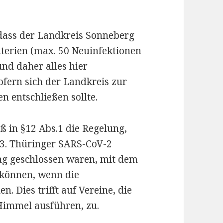
 dass der Landkreis Sonneberg
terien (max. 50 Neuinfektionen
und daher alles hier
ofern sich der Landkreis zur
 entschließen sollte.
ß in §12 Abs.1 die Regelung,
r 3. Thüringer SARS-CoV-2
geschlossen waren, mit dem
 können, wenn die
. Dies trifft auf Vereine, die
 Himmel ausführen, zu.