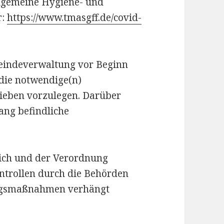
llgemeine Hygiene- und
r:
https://www.tmasgff.de/covid-
meindeverwaltung vor Beginn
 die notwendige(n)
rieben vorzulegen. Darüber
ang befindliche
eich und der Verordnung
ontrollen durch die Behörden
ungsmaßnahmen verhängt