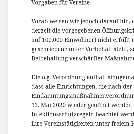
Vorgaben für Vereine.
Vorab weisen wir jedoch darauf hin,
derzeit die vorgegebenen Öffnungskri
auf 100.000 Einwohner) nicht erfüllt 
geschriebene unter Vorbehalt steht, s
Beibehaltung verschärfter Maßnahmen
Die o.g. Verordnung enthält sinngemä
dass alle Einrichtungen, die nach de
Eindämmungsmaßnahmenverordnung 
13. Mai 2020 wieder geöffnet werden
Infektionsschutzregeln beachtet werden
ihre Vereinstätigkeiten unter freiem