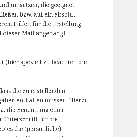
nd umsetzen, die geeignet
ließen bzw. auf ein absolut
n. Hilfen für die Erstellung
d dieser Mail angehängt.
(hier speziell zu beachten die
dass die zu erstellenden
gaben enthalten müssen. Hierzu
u.a. die Benennung einer
r Unterschrift für die
tes die (persönliche)