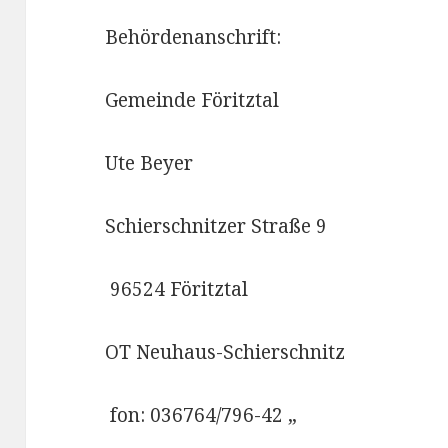
Behördenanschrift:
Gemeinde Föritztal
Ute Beyer
Schierschnitzer Straße 9
96524 Föritztal
OT Neuhaus-Schierschnitz
fon: 036764/796-42 „