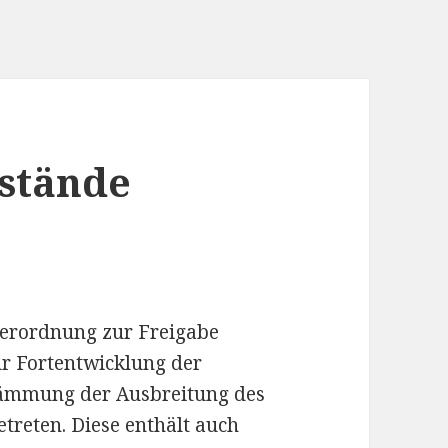
rstände
 Verordnung zur Freigabe
ur Fortentwicklung der
ämmung der Ausbreitung des
treten. Diese enthält auch