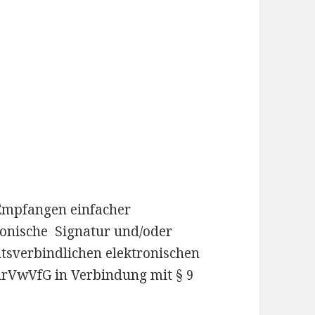
 Empfangen einfacher
tronische Signatur und/oder
tsverbindlichen elektronischen
rVwVfG in Verbindung mit § 9
.