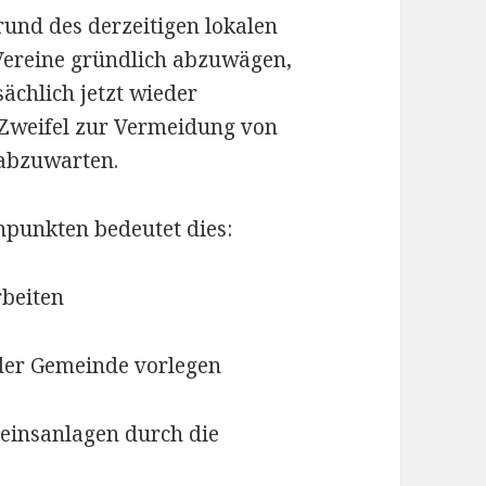
und des derzeitigen lokalen
 Vereine gründlich abzuwägen,
ächlich jetzt wieder
Zweifel zur Vermeidung von
h abzuwarten.
hpunkten bedeutet dies:
beiten
der Gemeinde vorlegen
einsanlagen durch die