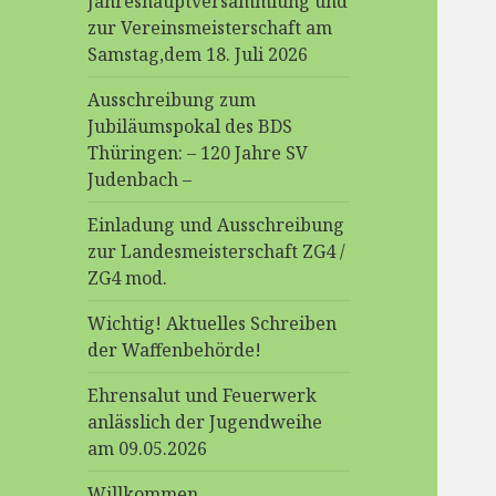
Jahreshauptversammlung und
zur Vereinsmeisterschaft am
Samstag,dem 18. Juli 2026
Ausschreibung zum
Jubiläumspokal des BDS
Thüringen: – 120 Jahre SV
Judenbach –
Einladung und Ausschreibung
zur Landesmeisterschaft ZG4 /
ZG4 mod.
Wichtig! Aktuelles Schreiben
der Waffenbehörde!
Ehrensalut und Feuerwerk
anlässlich der Jugendweihe
am 09.05.2026
Willkommen