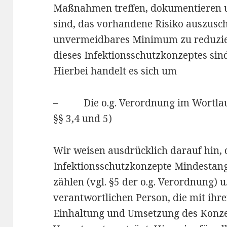
Maßnahmen treffen, dokumentieren u
sind, das vorhandene Risiko auszusch
unvermeidbares Minimum zu reduziere
dieses Infektionsschutzkonzeptes sin
Hierbei handelt es sich um
– Die o.g. Verordnung im Wortlaut 
§§ 3,4 und 5)
Wir weisen ausdrücklich darauf hin, 
Infektionsschutzkonzepte Mindestan
zählen (vgl. §5 der o.g. Verordnung) 
verantwortlichen Person, die mit ihre
Einhaltung und Umsetzung des Konzep