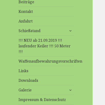
Beiträge
Kontakt
Anfahrt
untermenü
Schießstand
anzeigen
!!! NEU ab 21.09.2019 !!!
laufender Keiler !!! 50 Meter
!!!
Waffenaufbewahrungsvorschriften
Links
Downloads
untermenü
Galerie
anzeigen
Impressum & Datenschutz