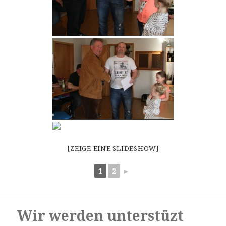
[ZEIGE EINE SLIDESHOW]
1
2
►
Wir werden unterstüzt