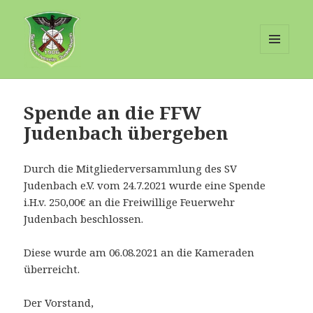
MENÜ
UND
Schuetzenverein-Judenbach
WIDGETS
Spende an die FFW
Judenbach übergeben
Durch die Mitgliederversammlung des SV
Judenbach e.V. vom 24.7.2021 wurde eine Spende
i.H.v. 250,00€ an die Freiwillige Feuerwehr
Judenbach beschlossen.
Diese wurde am 06.08.2021 an die Kameraden
überreicht.
Der Vorstand,