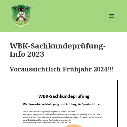
MENÜ
UND
Schuetzenverein-Judenbach
WIDGETS
WBK-Sachkundeprüfung-
Info 2023
Voraussichtlich Frühjahr 2024!!!